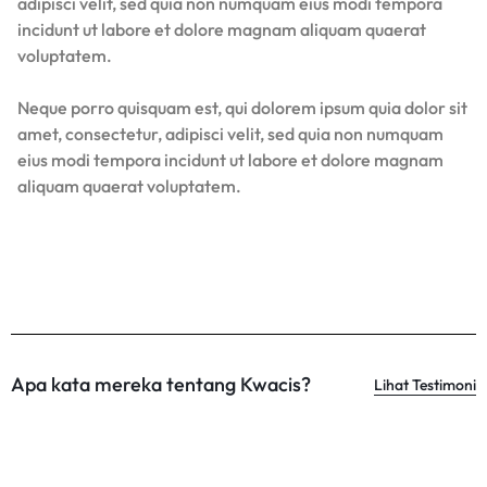
adipisci velit, sed quia non numquam eius modi tempora
incidunt ut labore et dolore magnam aliquam quaerat
voluptatem.
Neque porro quisquam est, qui dolorem ipsum quia dolor sit
amet, consectetur, adipisci velit, sed quia non numquam
eius modi tempora incidunt ut labore et dolore magnam
aliquam quaerat voluptatem.
Apa kata mereka tentang Kwacis?
Lihat Testimoni