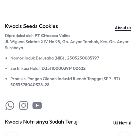
Kwacis Seeds Cookies
About us
Diproduksi oleh
PT Citasasa
Valins
Jl. Wiguna Selatan XIV No.95, Gn. Anyar Tambak, Kec. Gn. Anyar,
Surabaya​
Nomor Induk Berusaha (NIB) :
2505230085797
Sertifikasi Halal
ID35110000391400622
Produksi Pangan Olahan Industri Rumah Tangga (SPP-IRT)
5053578040328-28
Kwacis Nutrisinya Sudah Teruji
Uji Nutrisi