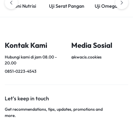
Uni Nutrisi
Uji Serat Pangan
Uji Omega 3
Kontak Kami
Media Sosial
Hubungi kami di jam 08.00 -
@kwacis.cookies
20.00
0851-0223-4543
Let’s keep in touch
Get recommendations, tips, updates, promotions and
more.