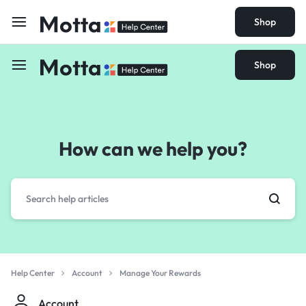
Shop
Shop
How can we help you?
Help Center
Account
Manage Your Rewards
Account