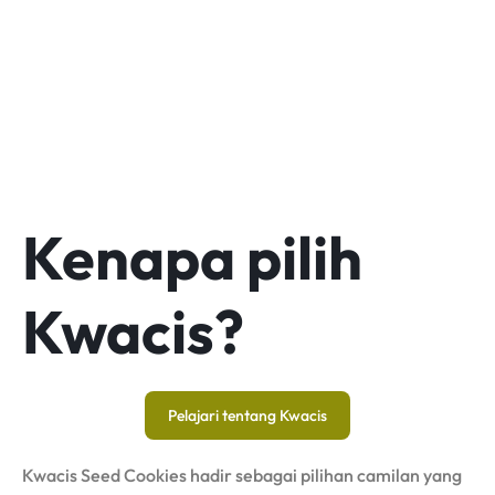
Kenapa pilih
Kwacis?
Pelajari tentang Kwacis
Kwacis Seed Cookies hadir sebagai pilihan camilan yang