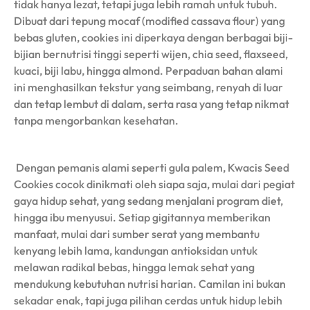
tidak hanya lezat, tetapi juga lebih ramah untuk tubuh.
Dibuat dari tepung mocaf (modified cassava flour) yang
bebas gluten, cookies ini diperkaya dengan berbagai biji-
bijian bernutrisi tinggi seperti wijen, chia seed, flaxseed,
kuaci, biji labu, hingga almond. Perpaduan bahan alami
ini menghasilkan tekstur yang seimbang, renyah di luar
dan tetap lembut di dalam, serta rasa yang tetap nikmat
tanpa mengorbankan kesehatan.
Dengan pemanis alami seperti gula palem, Kwacis Seed
Cookies cocok dinikmati oleh siapa saja, mulai dari pegiat
gaya hidup sehat, yang sedang menjalani program diet,
hingga ibu menyusui. Setiap gigitannya memberikan
manfaat, mulai dari sumber serat yang membantu
kenyang lebih lama, kandungan antioksidan untuk
melawan radikal bebas, hingga lemak sehat yang
mendukung kebutuhan nutrisi harian. Camilan ini bukan
sekadar enak, tapi juga pilihan cerdas untuk hidup lebih