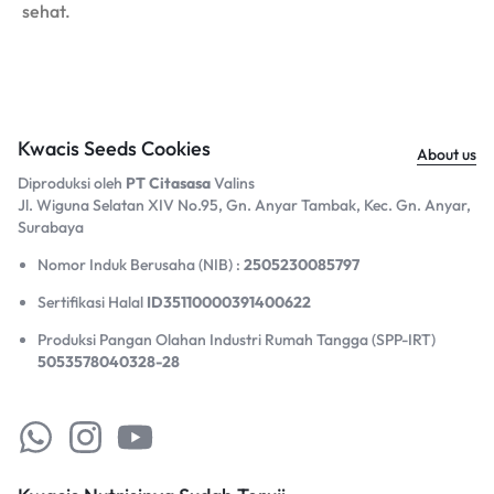
sehat.
Kwacis Seeds Cookies
About us
Diproduksi oleh
PT Citasasa
Valins
Jl. Wiguna Selatan XIV No.95, Gn. Anyar Tambak, Kec. Gn. Anyar,
Surabaya​
Nomor Induk Berusaha (NIB) :
2505230085797
Sertifikasi Halal
ID35110000391400622
Produksi Pangan Olahan Industri Rumah Tangga (SPP-IRT)
5053578040328-28