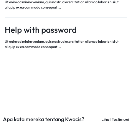
Ut enim ad minim veniam, quis nostrud exercitation ullamco laboris nisi ut
aliquip ex ea commodo consequat.…
Help with password
Ut enim ad minim veniam, quis nostrud exercitation ullamco laboris nisi ut
aliquip ex ea commodo consequat.…
Apa kata mereka tentang Kwacis?
Lihat Testimoni