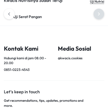
Kwacis Nutrisinya Sudah Teruji
Uji Nutrisi
Uji Serat Pangan
Uji Omega 3
Kontak Kami
Media Sosial
Hubungi kami di jam 08.00 -
@kwacis.cookies
20.00
0851-0223-4543
Let’s keep in touch
Get recommendations, tips, updates, promotions and
more.