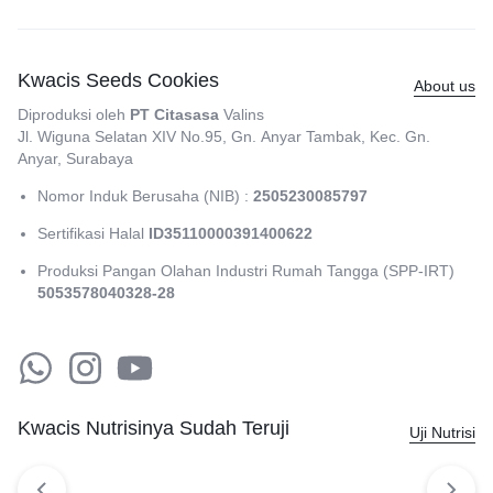
Kwacis Seeds Cookies
About us
Diproduksi oleh
PT Citasasa
Valins
Jl. Wiguna Selatan XIV No.95, Gn. Anyar Tambak, Kec. Gn.
Anyar, Surabaya​
Nomor Induk Berusaha (NIB) :
2505230085797
Sertifikasi Halal
ID35110000391400622
Produksi Pangan Olahan Industri Rumah Tangga (SPP-IRT)
5053578040328-28
Kwacis Nutrisinya Sudah Teruji
Uji Nutrisi