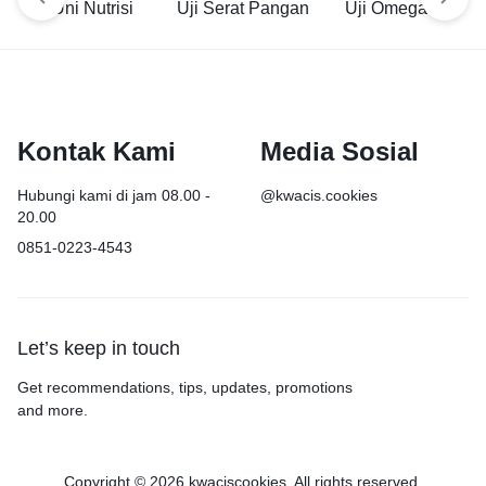
Uni Nutrisi
Uji Serat Pangan
Uji Omega 3
Kontak Kami
Media Sosial
Hubungi kami di jam 08.00 -
@kwacis.cookies
20.00
0851-0223-4543
Let’s keep in touch
Get recommendations, tips, updates, promotions
and more.
Copyright © 2026 kwaciscookies, All rights reserved.