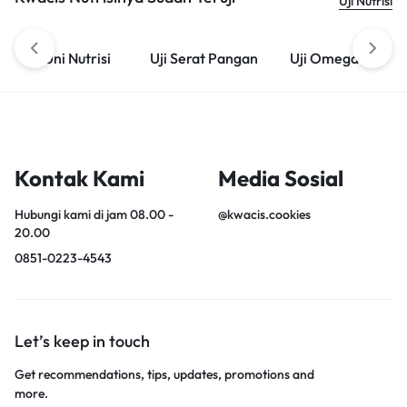
Uji Nutrisi
Uni Nutrisi
Uji Serat Pangan
Uji Omega 3
Kontak Kami
Media Sosial
Hubungi kami di jam 08.00 -
@kwacis.cookies
20.00
0851-0223-4543
Let’s keep in touch
Get recommendations, tips, updates, promotions and
more.