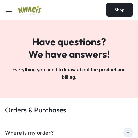
Shop
Shop
Have questions?
We have answers!
Everything you need to know about the product and
billing.
Orders & Purchases
Where is my order?