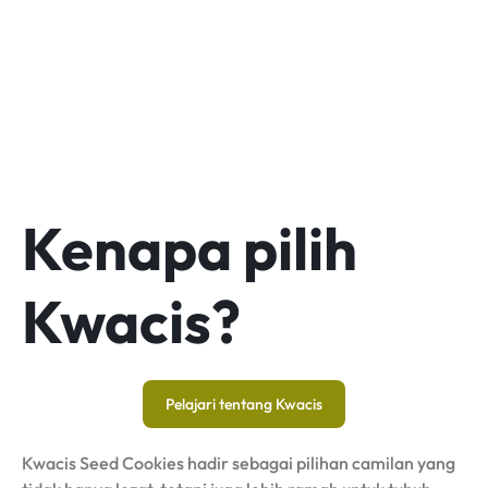
Kenapa pilih
Kwacis?
Pelajari tentang Kwacis
Kwacis Seed Cookies hadir sebagai pilihan camilan yang