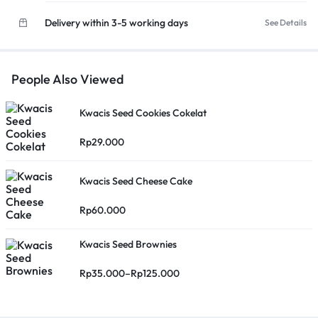
Delivery within 3-5 working days
See Details
People Also Viewed
Kwacis Seed Cookies Cokelat
Rp
29.000
Kwacis Seed Cheese Cake
Rp
60.000
Kwacis Seed Brownies
Rp
35.000
–
Rp
125.000