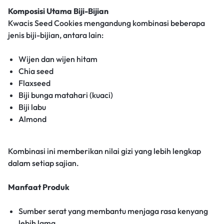
Komposisi Utama Biji-Bijian
Kwacis Seed Cookies mengandung kombinasi beberapa
jenis biji-bijian, antara lain:
Wijen dan wijen hitam
Chia seed
Flaxseed
Biji bunga matahari (kuaci)
Biji labu
Almond
Kombinasi ini memberikan nilai gizi yang lebih lengkap
dalam setiap sajian.
Manfaat Produk
Sumber serat yang membantu menjaga rasa kenyang
lebih lama