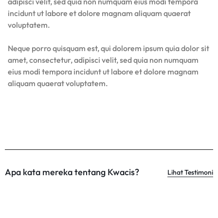
adipisci velit, sed quia non numquam eius modi tempora
incidunt ut labore et dolore magnam aliquam quaerat
voluptatem.
Neque porro quisquam est, qui dolorem ipsum quia dolor sit
amet, consectetur, adipisci velit, sed quia non numquam
eius modi tempora incidunt ut labore et dolore magnam
aliquam quaerat voluptatem.
Apa kata mereka tentang Kwacis?
Lihat Testimoni