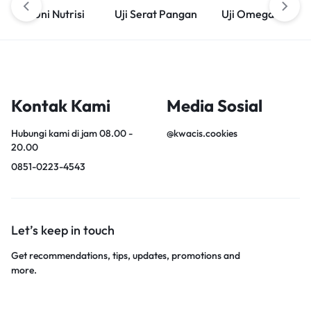
Uni Nutrisi
Uji Serat Pangan
Uji Omega 3
Kontak Kami
Media Sosial
Hubungi kami di jam 08.00 -
@kwacis.cookies
20.00
0851-0223-4543
Let’s keep in touch
Get recommendations, tips, updates, promotions and
more.