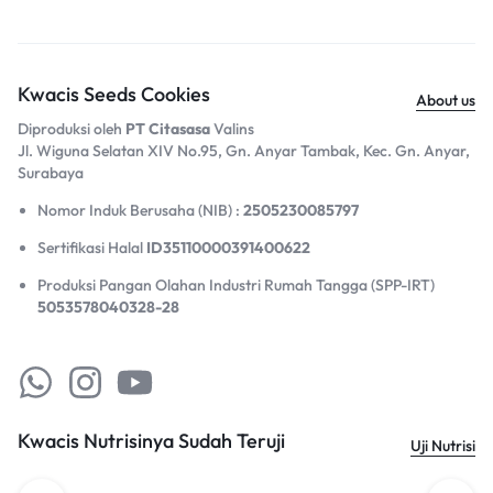
Kwacis Seeds Cookies
About us
Diproduksi oleh
PT Citasasa
Valins
Jl. Wiguna Selatan XIV No.95, Gn. Anyar Tambak, Kec. Gn. Anyar,
Surabaya​
Nomor Induk Berusaha (NIB) :
2505230085797
Sertifikasi Halal
ID35110000391400622
Produksi Pangan Olahan Industri Rumah Tangga (SPP-IRT)
5053578040328-28
Kwacis Nutrisinya Sudah Teruji
Uji Nutrisi