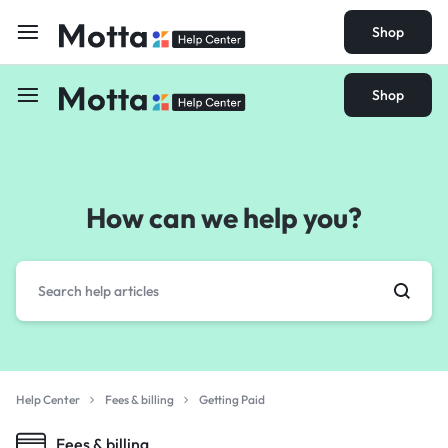
Shop
Shop
How can we help you?
Help Center
Fees & billing
Getting Paid
Fees & billing