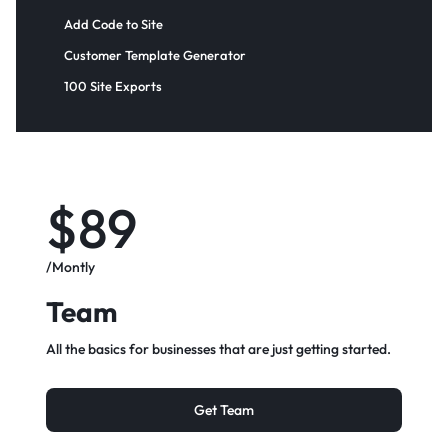
Add Code to Site
Customer Template Generator
100 Site Exports​
$89
/Montly
Team
All the basics for businesses that are just getting started.
Get Team