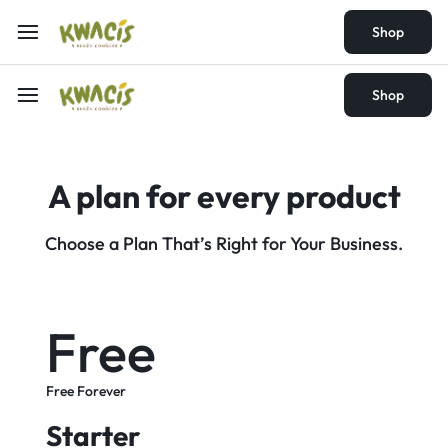
Shop
Shop
A plan for every
product
Choose a Plan That’s Right for Your Business.
Free
Free Forever
Starter