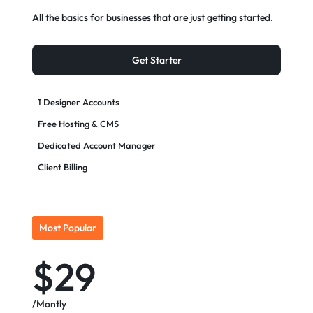
All the basics for businesses that are just getting started.
Get Starter
1 Designer Accounts
Free Hosting & CMS
Dedicated Account Manager
Client Billing
Most Popular
$29
/Montly