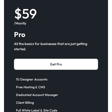
$59
/Montly
Pro
All the basics for businesses that are just getting
started.
Get Pro
10 Designer Accounts
Free Hosting & CMS
Dedicated Account Manager
Client Billing
Full White Label & Site Code