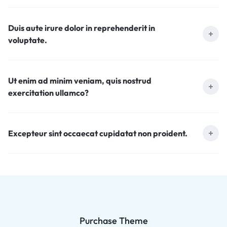
Duis aute irure dolor in reprehenderit in
voluptate.
Ut enim ad minim veniam, quis nostrud
exercitation ullamco?
Excepteur sint occaecat cupidatat non proident.
Purchase Theme