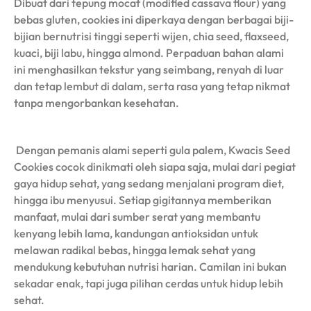
Dibuat dari tepung mocaf (modified cassava flour) yang
bebas gluten, cookies ini diperkaya dengan berbagai biji-
bijian bernutrisi tinggi seperti wijen, chia seed, flaxseed,
kuaci, biji labu, hingga almond. Perpaduan bahan alami
ini menghasilkan tekstur yang seimbang, renyah di luar
dan tetap lembut di dalam, serta rasa yang tetap nikmat
tanpa mengorbankan kesehatan.
Dengan pemanis alami seperti gula palem, Kwacis Seed
Cookies cocok dinikmati oleh siapa saja, mulai dari pegiat
gaya hidup sehat, yang sedang menjalani program diet,
hingga ibu menyusui. Setiap gigitannya memberikan
manfaat, mulai dari sumber serat yang membantu
kenyang lebih lama, kandungan antioksidan untuk
melawan radikal bebas, hingga lemak sehat yang
mendukung kebutuhan nutrisi harian. Camilan ini bukan
sekadar enak, tapi juga pilihan cerdas untuk hidup lebih
sehat.