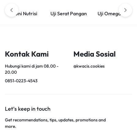
Uni Nutrisi
Uji Serat Pangan
Uji Omega 3
Kontak Kami
Media Sosial
Hubungi kami di jam 08.00 -
@kwacis.cookies
20.00
0851-0223-4543
Let’s keep in touch
Get recommendations, tips, updates, promotions and
more.