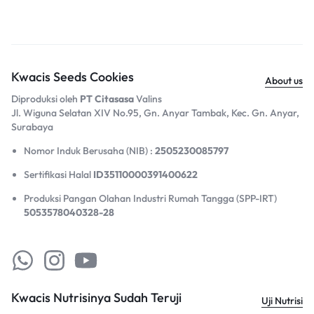
Kwacis Seeds Cookies
About us
Diproduksi oleh
PT Citasasa
Valins
Jl. Wiguna Selatan XIV No.95, Gn. Anyar Tambak, Kec. Gn. Anyar,
Surabaya​
Nomor Induk Berusaha (NIB) :
2505230085797
Sertifikasi Halal
ID35110000391400622
Produksi Pangan Olahan Industri Rumah Tangga (SPP-IRT)
5053578040328-28
Kwacis Nutrisinya Sudah Teruji
Uji Nutrisi