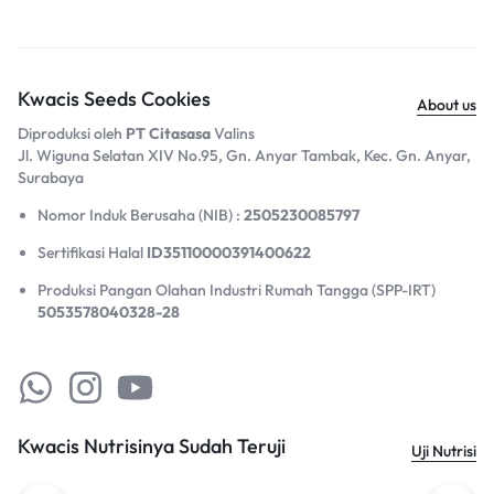
Kwacis Seeds Cookies
About us
Diproduksi oleh
PT Citasasa
Valins
Jl. Wiguna Selatan XIV No.95, Gn. Anyar Tambak, Kec. Gn. Anyar,
Surabaya​
Nomor Induk Berusaha (NIB) :
2505230085797
Sertifikasi Halal
ID35110000391400622
Produksi Pangan Olahan Industri Rumah Tangga (SPP-IRT)
5053578040328-28
Kwacis Nutrisinya Sudah Teruji
Uji Nutrisi