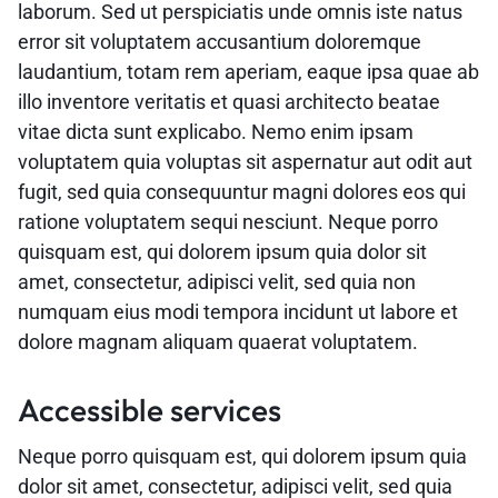
laborum. Sed ut perspiciatis unde omnis iste natus
error sit voluptatem accusantium doloremque
laudantium, totam rem aperiam, eaque ipsa quae ab
illo inventore veritatis et quasi architecto beatae
vitae dicta sunt explicabo. Nemo enim ipsam
voluptatem quia voluptas sit aspernatur aut odit aut
fugit, sed quia consequuntur magni dolores eos qui
ratione voluptatem sequi nesciunt. Neque porro
quisquam est, qui dolorem ipsum quia dolor sit
amet, consectetur, adipisci velit, sed quia non
numquam eius modi tempora incidunt ut labore et
dolore magnam aliquam quaerat voluptatem.
Accessible services
Neque porro quisquam est, qui dolorem ipsum quia
dolor sit amet, consectetur, adipisci velit, sed quia