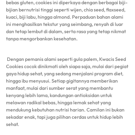
bebas gluten, cookies ini diperkaya dengan berbagai biji-
bijian bernutrisi tinggi seperti wijen, chia seed, flaxseed,
kuaci, biji labu, hingga almond. Perpaduan bahan alami
ini menghasilkan tekstur yang seimbang, renyah di luar
dan tetap lembut di dalam, serta rasa yang tetap nikmat
tanpa mengorbankan kesehatan.
Dengan pemanis alami seperti gula palem, Kwacis Seed
Cookies cocok dinikmati oleh siapa saja, mulai dari pegiat
gaya hidup sehat, yang sedang menjalani program diet,
hingga ibu menyusui. Setiap gigitannya memberikan
manfaat, mulai dari sumber serat yang membantu
kenyang lebih lama, kandungan antioksidan untuk
melawan radikal bebas, hingga lemak sehat yang
mendukung kebutuhan nutrisi harian. Camilan ini bukan
sekadar enak, tapi juga pilihan cerdas untuk hidup lebih
sehat.