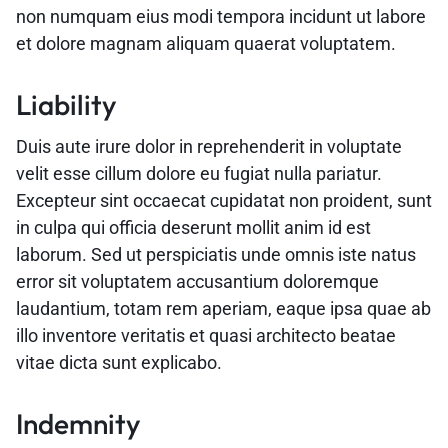
non numquam eius modi tempora incidunt ut labore
et dolore magnam aliquam quaerat voluptatem.
Liability
Duis aute irure dolor in reprehenderit in voluptate
velit esse cillum dolore eu fugiat nulla pariatur.
Excepteur sint occaecat cupidatat non proident, sunt
in culpa qui officia deserunt mollit anim id est
laborum. Sed ut perspiciatis unde omnis iste natus
error sit voluptatem accusantium doloremque
laudantium, totam rem aperiam, eaque ipsa quae ab
illo inventore veritatis et quasi architecto beatae
vitae dicta sunt explicabo.
Indemnity