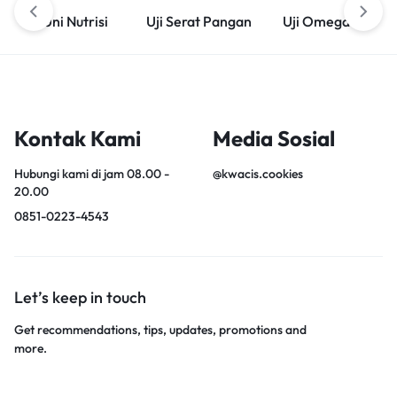
Uni Nutrisi
Uji Serat Pangan
Uji Omega 3
Kontak Kami
Media Sosial
Hubungi kami di jam 08.00 -
@kwacis.cookies
20.00
0851-0223-4543
Let’s keep in touch
Get recommendations, tips, updates, promotions and
more.