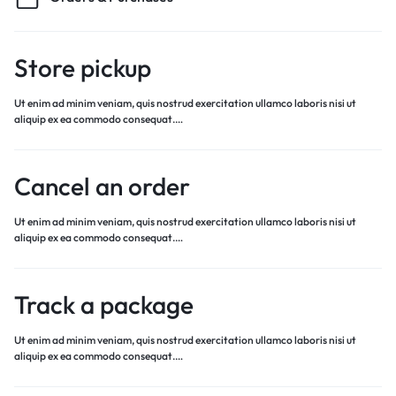
Store pickup
Ut enim ad minim veniam, quis nostrud exercitation ullamco laboris nisi ut
aliquip ex ea commodo consequat.…
Cancel an order
Ut enim ad minim veniam, quis nostrud exercitation ullamco laboris nisi ut
aliquip ex ea commodo consequat.…
Track a package
Ut enim ad minim veniam, quis nostrud exercitation ullamco laboris nisi ut
aliquip ex ea commodo consequat.…