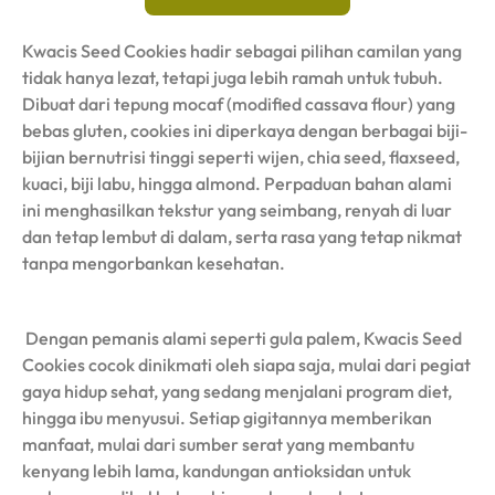
Kwacis Seed Cookies hadir sebagai pilihan camilan yang
tidak hanya lezat, tetapi juga lebih ramah untuk tubuh.
Dibuat dari tepung mocaf (modified cassava flour) yang
bebas gluten, cookies ini diperkaya dengan berbagai biji-
bijian bernutrisi tinggi seperti wijen, chia seed, flaxseed,
kuaci, biji labu, hingga almond. Perpaduan bahan alami
ini menghasilkan tekstur yang seimbang, renyah di luar
dan tetap lembut di dalam, serta rasa yang tetap nikmat
tanpa mengorbankan kesehatan.
Dengan pemanis alami seperti gula palem, Kwacis Seed
Cookies cocok dinikmati oleh siapa saja, mulai dari pegiat
gaya hidup sehat, yang sedang menjalani program diet,
hingga ibu menyusui. Setiap gigitannya memberikan
manfaat, mulai dari sumber serat yang membantu
kenyang lebih lama, kandungan antioksidan untuk