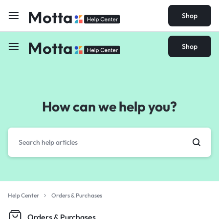
Shop
Shop
How can we help you?
Help Center
Orders & Purchases
Orders & Purchases