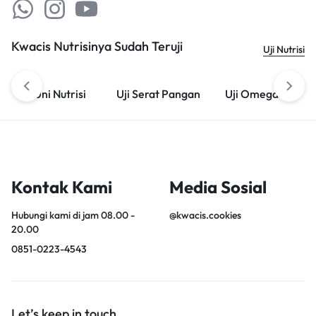
Kwacis Nutrisinya Sudah Teruji
Uji Nutrisi
Uni Nutrisi
Uji Serat Pangan
Uji Omega 3
Kontak Kami
Media Sosial
Hubungi kami di jam 08.00 -
@kwacis.cookies
20.00
0851-0223-4543
Let’s keep in touch