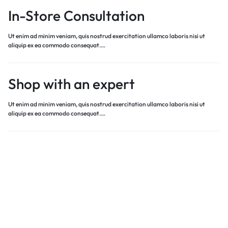
In-Store Consultation
Ut enim ad minim veniam, quis nostrud exercitation ullamco laboris nisi ut
aliquip ex ea commodo consequat.…
Shop with an expert
Ut enim ad minim veniam, quis nostrud exercitation ullamco laboris nisi ut
aliquip ex ea commodo consequat.…