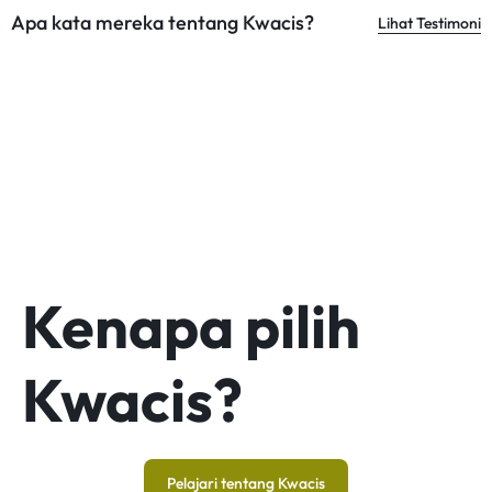
Apa kata mereka tentang Kwacis?
Lihat Testimoni
Kenapa pilih
Kwacis?
Pelajari tentang Kwacis