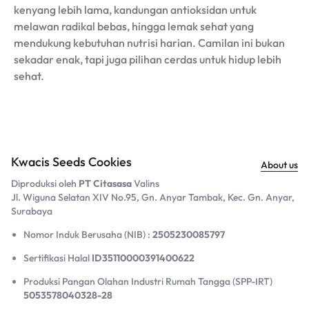
kenyang lebih lama, kandungan antioksidan untuk
melawan radikal bebas, hingga lemak sehat yang
mendukung kebutuhan nutrisi harian. Camilan ini bukan
sekadar enak, tapi juga pilihan cerdas untuk hidup lebih
sehat.
Kwacis Seeds Cookies
About us
Diproduksi oleh
PT Citasasa
Valins
Jl. Wiguna Selatan XIV No.95, Gn. Anyar Tambak, Kec. Gn. Anyar,
Surabaya​
Nomor Induk Berusaha (NIB) :
2505230085797
Sertifikasi Halal
ID35110000391400622
Produksi Pangan Olahan Industri Rumah Tangga (SPP-IRT)
5053578040328-28