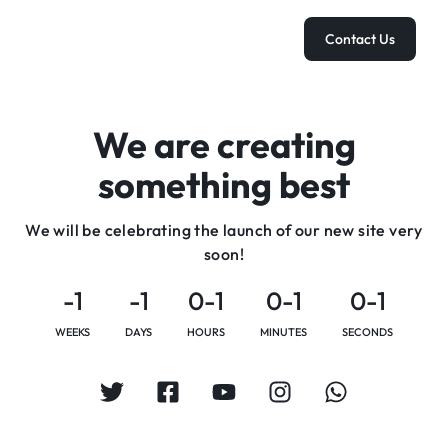
Contact Us
We are creating
something best
We will be celebrating the launch of our new site very
soon!
-1
-1
0-1
0-1
0-1
WEEKS
DAYS
HOURS
MINUTES
SECONDS