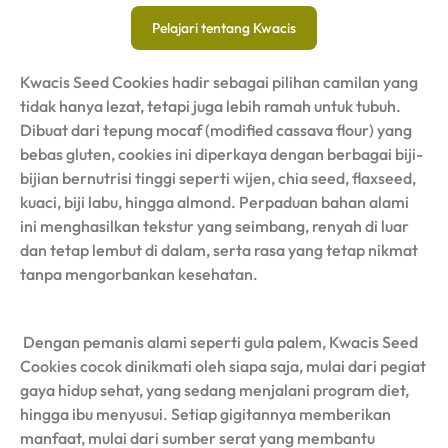
Pelajari tentang Kwacis
Kwacis Seed Cookies hadir sebagai pilihan camilan yang
tidak hanya lezat, tetapi juga lebih ramah untuk tubuh.
Dibuat dari tepung mocaf (modified cassava flour) yang
bebas gluten, cookies ini diperkaya dengan berbagai biji-
bijian bernutrisi tinggi seperti wijen, chia seed, flaxseed,
kuaci, biji labu, hingga almond. Perpaduan bahan alami
ini menghasilkan tekstur yang seimbang, renyah di luar
dan tetap lembut di dalam, serta rasa yang tetap nikmat
tanpa mengorbankan kesehatan.
Dengan pemanis alami seperti gula palem, Kwacis Seed
Cookies cocok dinikmati oleh siapa saja, mulai dari pegiat
gaya hidup sehat, yang sedang menjalani program diet,
hingga ibu menyusui. Setiap gigitannya memberikan
manfaat, mulai dari sumber serat yang membantu