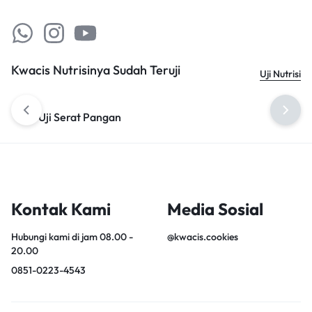
Kwacis Nutrisinya Sudah Teruji
Uji Nutrisi
Uji Serat Pangan
Uji Omega 3
Kontak Kami
Media Sosial
Hubungi kami di jam 08.00 -
@kwacis.cookies
20.00
0851-0223-4543